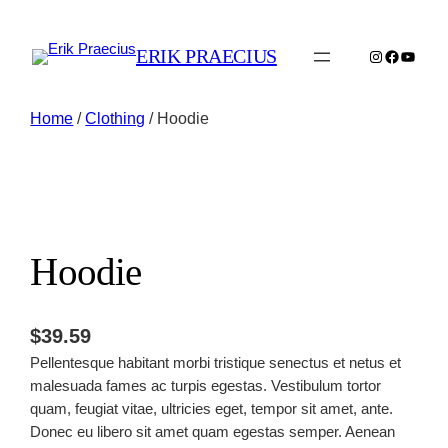
ERIK PRAECIUS
Instagram
Faceboo
YouTu
Home
/
Clothing
/ Hoodie
Hoodie
$
39.59
Pellentesque habitant morbi tristique senectus et netus et
malesuada fames ac turpis egestas. Vestibulum tortor
quam, feugiat vitae, ultricies eget, tempor sit amet, ante.
Donec eu libero sit amet quam egestas semper. Aenean